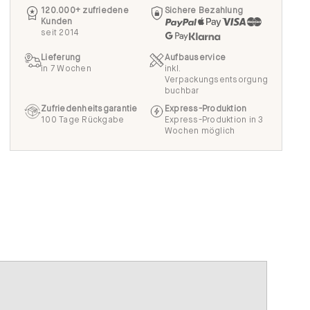
120.000+ zufriedene
Sichere Bezahlung
Kunden
seit 2014
Lieferung
Aufbauservice
in 7 Wochen
inkl.
Verpackungsentsorgung
buchbar
Zufriedenheitsgarantie
Express-Produktion
100 Tage Rückgabe
Express-Produktion in 3
Wochen möglich