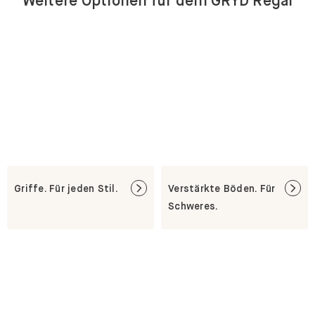
Weitere Optionen für dein GRYD Regal
Griffe. Für jeden Stil.
Verstärkte Böden. Für
Schweres.