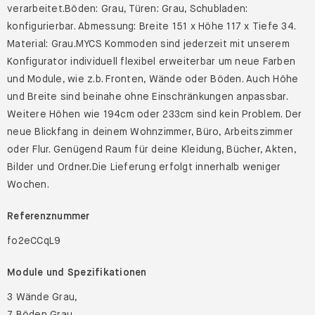
verarbeitet.Böden: Grau, Türen: Grau, Schubladen:
konfigurierbar. Abmessung: Breite 151 x Höhe 117 x Tiefe 34.
Material: Grau.MYCS Kommoden sind jederzeit mit unserem
Konfigurator individuell flexibel erweiterbar um neue Farben
und Module, wie z.b. Fronten, Wände oder Böden. Auch Höhe
und Breite sind beinahe ohne Einschränkungen anpassbar.
Weitere Höhen wie 194cm oder 233cm sind kein Problem. Der
neue Blickfang in deinem Wohnzimmer, Büro, Arbeitszimmer
oder Flur. Genügend Raum für deine Kleidung, Bücher, Akten,
Bilder und Ordner.Die Lieferung erfolgt innerhalb weniger
Wochen.
Referenznummer
fo2eCCqL9
Module und Spezifikationen
3 Wände Grau,
7 Böden Grau,