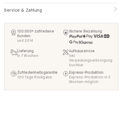
Service & Zahlung
120.000+ zufriedene
Sichere Bezahlung
Kunden
seit 2014
Lieferung
Aufbauservice
in 7 Wochen
inkl.
Verpackungsentsorgung
buchbar
Zufriedenheitsgarantie
Express-Produktion
100 Tage Rückgabe
Express-Produktion in 3
Wochen möglich