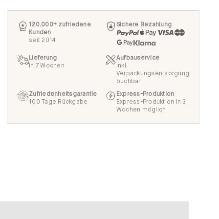
120.000+ zufriedene
Sichere Bezahlung
Kunden
seit 2014
Lieferung
Aufbauservice
in 7 Wochen
inkl.
Verpackungsentsorgung
buchbar
Zufriedenheitsgarantie
Express-Produktion
100 Tage Rückgabe
Express-Produktion in 3
Wochen möglich