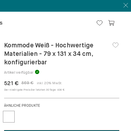
S
Kommode Weiß - Hochwertige
Materialien - 79 x 131 x 34 cm,
konfigurierbar
Artikel verfügbar
521 €
869 €
inkl. 20% MwSt.
Der niedrigste Preis der letzten 30 Tage:
434 €
ÄHNLICHE PRODUKTE