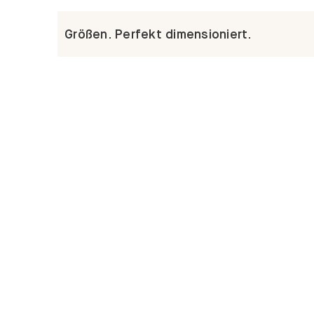
Größen. Perfekt dimensioniert.