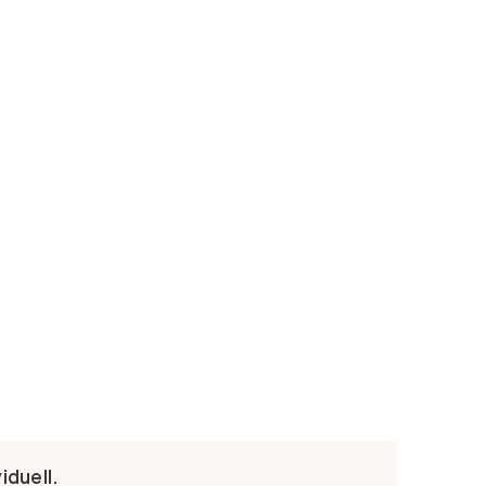
iduell.