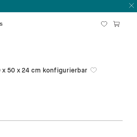
S
 x 50 x 24 cm konfigurierbar