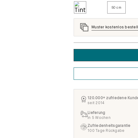
50 cm
Muster kostenlos bestel
120.000+ zufriedene Kund
seit 2014
Lieferung
in 5 Wochen
Zufriedenheitsgarantie
100 Tage Rückgabe