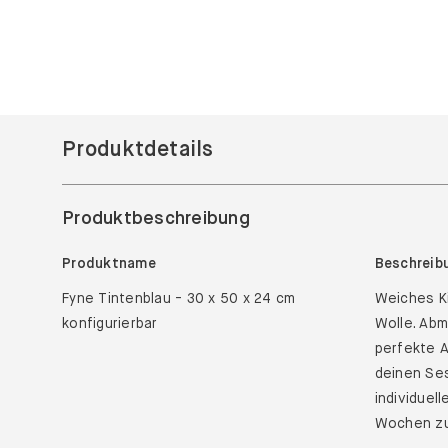
Produktdetails
Produktbeschreibung
Produktname
Beschreib
Fyne Tintenblau - 30 x 50 x 24 cm
Weiches Ki
konfigurierbar
Wolle. Abm
perfekte A
deinen Ses
individuel
Wochen zu