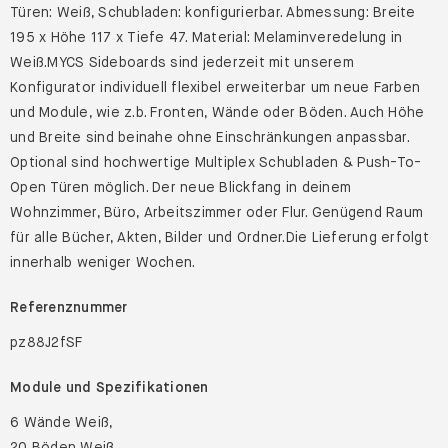
Türen: Weiß, Schubladen: konfigurierbar. Abmessung: Breite
195 x Höhe 117 x Tiefe 47. Material: Melaminveredelung in
Weiß.MYCS Sideboards sind jederzeit mit unserem
Konfigurator individuell flexibel erweiterbar um neue Farben
und Module, wie z.b. Fronten, Wände oder Böden. Auch Höhe
und Breite sind beinahe ohne Einschränkungen anpassbar.
Optional sind hochwertige Multiplex Schubladen & Push-To-
Open Türen möglich. Der neue Blickfang in deinem
Wohnzimmer, Büro, Arbeitszimmer oder Flur. Genügend Raum
für alle Bücher, Akten, Bilder und Ordner.Die Lieferung erfolgt
innerhalb weniger Wochen.
Referenznummer
pz88J2fSF
Module und Spezifikationen
6 Wände Weiß,
20 Böden Weiß,