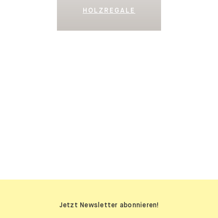
HOLZREGALE
SIDEBOARDS
Jetzt Newsletter abonnieren!