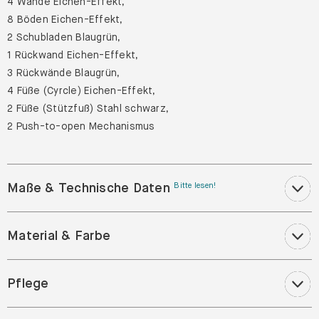
4 Wände Eichen-Effekt,
8 Böden Eichen-Effekt,
2 Schubladen Blaugrün,
1 Rückwand Eichen-Effekt,
3 Rückwände Blaugrün,
4 Füße (Cyrcle) Eichen-Effekt,
2 Füße (Stützfuß) Stahl schwarz,
2 Push-to-open Mechanismus
Maße & Technische Daten
Bitte lesen!
Material & Farbe
Pflege