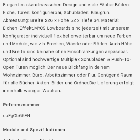
Elegantes skandinavisches Design und viele Fächer.Böden:
Eiche, Türen: konfigurierbar, Schubladen: Blaugrün.
Abmessung: Breite 226 x Höhe 52 x Tiefe 34. Material:
Eichen-Effekt.MYCS Lowboards sind jederzeit mit unserem
Konfigurator individuell flexibel erweiterbar um neue Farben
und Module, wie z.b. Fronten, Wände oder Böden. Auch Höhe
und Breite sind beinahe ohne Einschränkungen anpassbar.
Optional sind hochwertige Multiplex Schubladen & Push-To-
Open Türen möglich. Der neue Blickfang in deinem
Wohnzimmer, Büro, Arbeitszimmer oder Flur. Genügend Raum
für alle Bücher, Akten, Bilder und Ordner.Die Lieferung erfolgt
innerhalb weniger Wochen.
Referenznummer
quFgGb65EN
Module und Spezifikationen