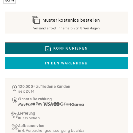
Muster kostenlos bestellen
Versand erfolgt innerhalb von 3 Werktagen
KONFIGURIEREN
IN DEN WARENKORB
120.000+ zufriedene Kunden
seit 2014
Sichere Bezahlung
Lieferung
in 7 Wochen
Aufbauservice
inkl. Verpackungsentsorgung buchbar
Zufriedenheitsgarantie
100 Tage Rückgabe