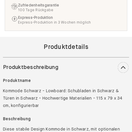
Express-Produktion
Express-Produktion in 3 Wochen möglich
Produktdetails
Produktbeschreibung
Produktname
Kommode Schwarz - Lowboard: Schubladen in Schwarz &
Türen in Schwarz - Hochwertige Materialien - 115 x 79 x 34
cm, konfigurierbar
Beschreibung
Diese stabile Design Kommode in Schwarz, mit optionalen
Füßen, bietet Stauraum für alle deine Sachen und ist
hochwertig verarbeitet.Böden: Schwarz, Türen: Schwarz,