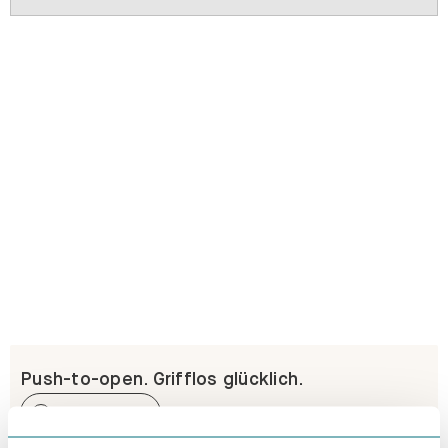
Push-to-open. Grifflos glücklich.
Erfahre mehr