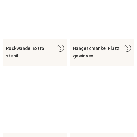
Rückwände. Extra
Hängeschränke. Platz
stabil.
gewinnen.
Fußleistenaussparung.
Aufbauservice.