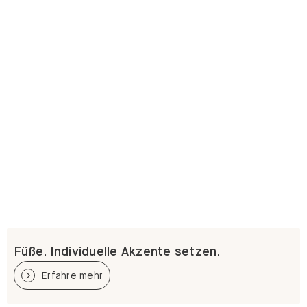
Füße. Individuelle Akzente setzen.
Erfahre mehr
Weitere Optionen für dein GRYD Regal