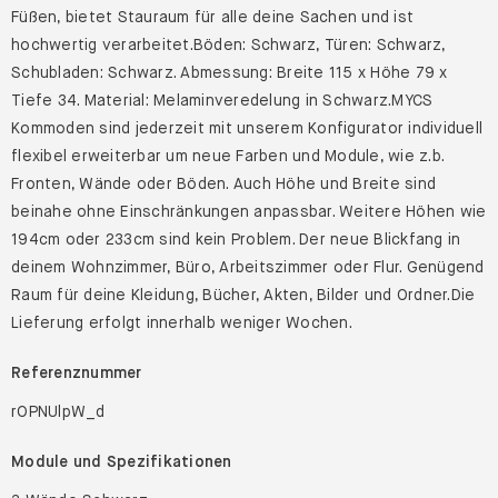
Schubladen: Schwarz. Abmessung: Breite 115 x Höhe 79 x
Tiefe 34. Material: Melaminveredelung in Schwarz.MYCS
Kommoden sind jederzeit mit unserem Konfigurator individuell
flexibel erweiterbar um neue Farben und Module, wie z.b.
Fronten, Wände oder Böden. Auch Höhe und Breite sind
beinahe ohne Einschränkungen anpassbar. Weitere Höhen wie
194cm oder 233cm sind kein Problem. Der neue Blickfang in
deinem Wohnzimmer, Büro, Arbeitszimmer oder Flur. Genügend
Raum für deine Kleidung, Bücher, Akten, Bilder und Ordner.Die
Lieferung erfolgt innerhalb weniger Wochen.
Referenznummer
rOPNUlpW_d
Module und Spezifikationen
3 Wände Schwarz,
9 Böden Schwarz,