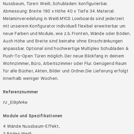
Nussbaum, Türen: Weiß, Schubladen: konfigurierbar.
Abmessung: Breite 190 x Höhe 40 x Tiefe 34. Material:
Melaminveredelung in Weiß.MYCS Lowboards sind jederzeit
mit unserem Konfigurator individuell flexibel erweiterbar um
neue Farben und Module, wie z.b. Fronten, Wände oder Böden.
Auch Höhe und Breite sind beinahe ohne Einschränkungen
anpassbar. Optional sind hochwertige Multiplex Schubladen &
Push-To-Open Türen möglich. Der neue Blickfang in deinem
Wohnzimmer, Büro, Arbeitszimmer oder Flur. Genügend Raum
für alle Bücher, Akten, Bilder und Ordner.Die Lieferung erfolgt
innerhalb weniger Wochen.
Referenznummer
rU_Ei9pN4w
Module und Spezifikationen
4 Wände Nussbaum-Effekt,
2 Böden Weiß,