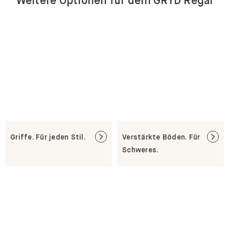
Weitere Optionen für dein GRYD Regal
Griffe. Für jeden Stil.
Verstärkte Böden. Für
Schweres.