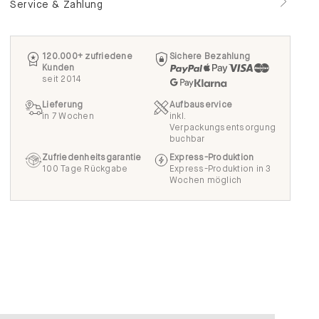
Service & Zahlung
120.000+ zufriedene
Sichere Bezahlung
Kunden
seit 2014
Lieferung
Aufbauservice
in 7 Wochen
inkl.
Verpackungsentsorgung
buchbar
Zufriedenheitsgarantie
Express-Produktion
100 Tage Rückgabe
Express-Produktion in 3
Wochen möglich