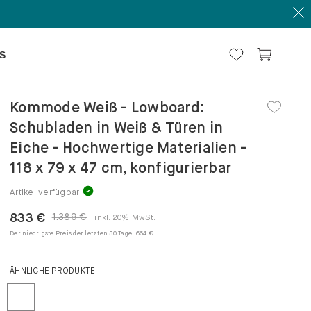
S
Kommode Weiß - Lowboard:
Schubladen in Weiß & Türen in
Eiche - Hochwertige Materialien -
118 x 79 x 47 cm, konfigurierbar
Artikel verfügbar
833 €
1.389 €
inkl. 20% MwSt.
Der niedrigste Preis der letzten 30 Tage:
664 €
ÄHNLICHE PRODUKTE