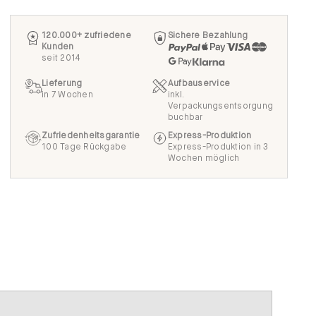
120.000+ zufriedene
Sichere Bezahlung
Kunden
seit 2014
Lieferung
Aufbauservice
in 7 Wochen
inkl.
Verpackungsentsorgung
buchbar
Zufriedenheitsgarantie
Express-Produktion
100 Tage Rückgabe
Express-Produktion in 3
Wochen möglich