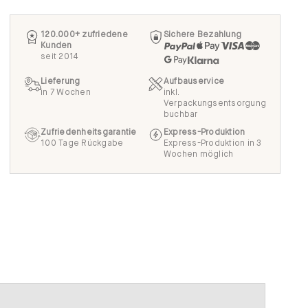
120.000+ zufriedene
Sichere Bezahlung
Kunden
seit 2014
Lieferung
Aufbauservice
in 7 Wochen
inkl.
Verpackungsentsorgung
buchbar
Zufriedenheitsgarantie
Express-Produktion
100 Tage Rückgabe
Express-Produktion in 3
Wochen möglich