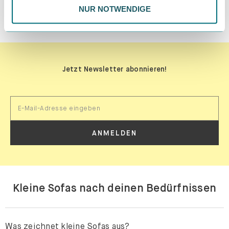
NUR NOTWENDIGE
MATERIALPROBEN BESTELLEN
Jetzt Newsletter abonnieren!
ANMELDEN
Kleine Sofas nach deinen Bedürfnissen
Was zeichnet kleine Sofas aus?